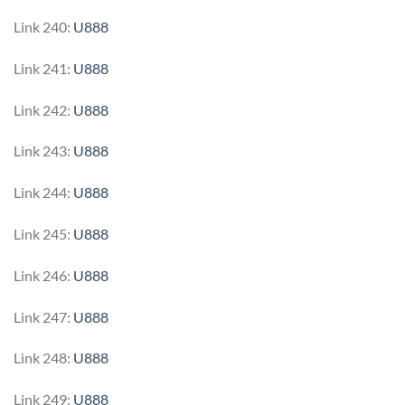
Link 240:
U888
Link 241:
U888
Link 242:
U888
Link 243:
U888
Link 244:
U888
Link 245:
U888
Link 246:
U888
Link 247:
U888
Link 248:
U888
Link 249:
U888