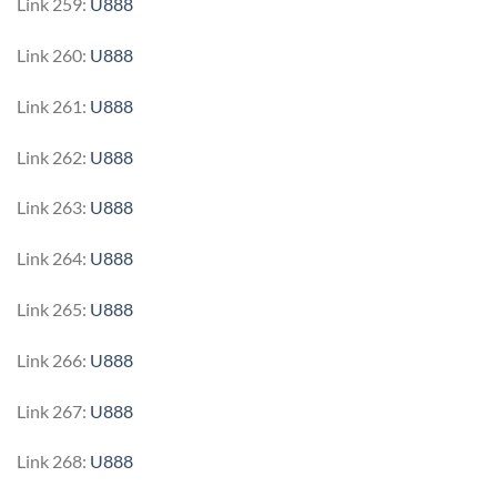
Link 259:
U888
Link 260:
U888
Link 261:
U888
Link 262:
U888
Link 263:
U888
Link 264:
U888
Link 265:
U888
Link 266:
U888
Link 267:
U888
Link 268:
U888