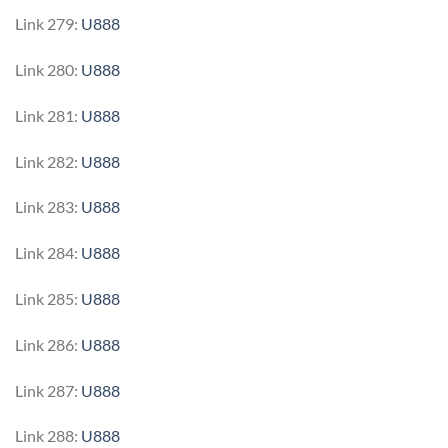
Link 279:
U888
Link 280:
U888
Link 281:
U888
Link 282:
U888
Link 283:
U888
Link 284:
U888
Link 285:
U888
Link 286:
U888
Link 287:
U888
Link 288:
U888