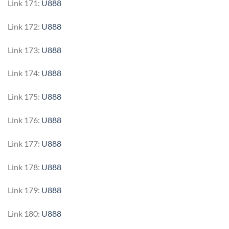
Link 171:
U888
Link 172:
U888
Link 173:
U888
Link 174:
U888
Link 175:
U888
Link 176:
U888
Link 177:
U888
Link 178:
U888
Link 179:
U888
Link 180:
U888