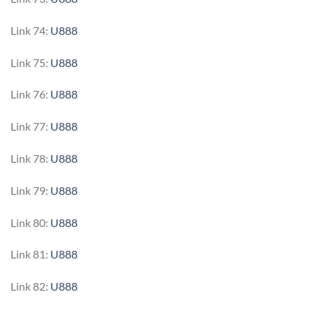
Link 74:
U888
Link 75:
U888
Link 76:
U888
Link 77:
U888
Link 78:
U888
Link 79:
U888
Link 80:
U888
Link 81:
U888
Link 82:
U888