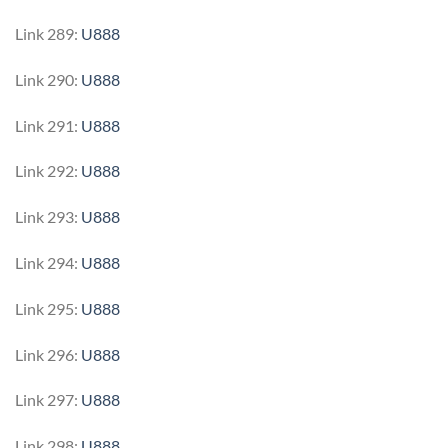
Link 289:
U888
Link 290:
U888
Link 291:
U888
Link 292:
U888
Link 293:
U888
Link 294:
U888
Link 295:
U888
Link 296:
U888
Link 297:
U888
Link 298:
U888