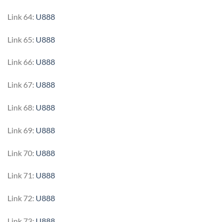
Link 64:
U888
Link 65:
U888
Link 66:
U888
Link 67:
U888
Link 68:
U888
Link 69:
U888
Link 70:
U888
Link 71:
U888
Link 72:
U888
Link 73:
U888