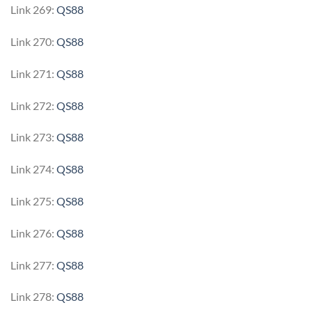
Link 269:
QS88
Link 270:
QS88
Link 271:
QS88
Link 272:
QS88
Link 273:
QS88
Link 274:
QS88
Link 275:
QS88
Link 276:
QS88
Link 277:
QS88
Link 278:
QS88