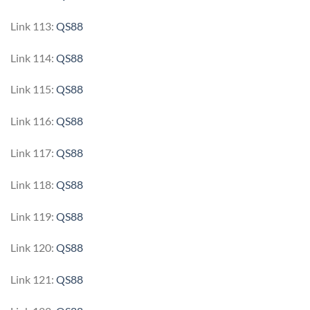
Link 113:
QS88
Link 114:
QS88
Link 115:
QS88
Link 116:
QS88
Link 117:
QS88
Link 118:
QS88
Link 119:
QS88
Link 120:
QS88
Link 121:
QS88