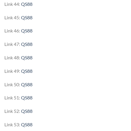
Link 44:
QS88
Link 45:
QS88
Link 46:
QS88
Link 47:
QS88
Link 48:
QS88
Link 49:
QS88
Link 50:
QS88
Link 51:
QS88
Link 52:
QS88
Link 53:
QS88