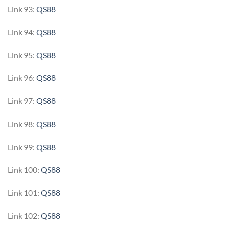
Link 93:
QS88
Link 94:
QS88
Link 95:
QS88
Link 96:
QS88
Link 97:
QS88
Link 98:
QS88
Link 99:
QS88
Link 100:
QS88
Link 101:
QS88
Link 102:
QS88