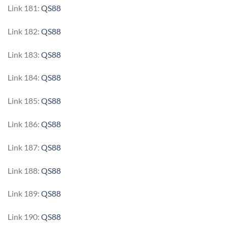
Link 181:
QS88
Link 182:
QS88
Link 183:
QS88
Link 184:
QS88
Link 185:
QS88
Link 186:
QS88
Link 187:
QS88
Link 188:
QS88
Link 189:
QS88
Link 190:
QS88