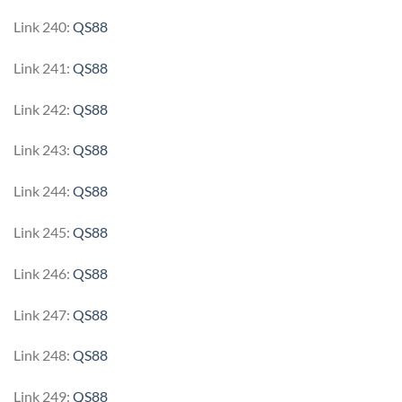
Link 240:
QS88
Link 241:
QS88
Link 242:
QS88
Link 243:
QS88
Link 244:
QS88
Link 245:
QS88
Link 246:
QS88
Link 247:
QS88
Link 248:
QS88
Link 249:
QS88