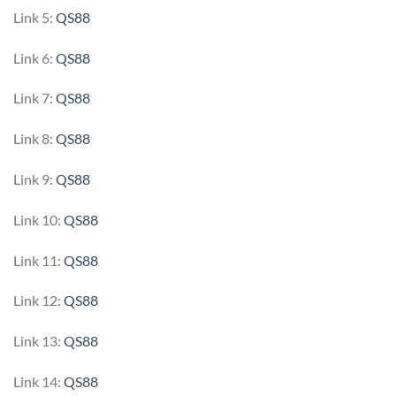
Link 5:
QS88
Link 6:
QS88
Link 7:
QS88
Link 8:
QS88
Link 9:
QS88
Link 10:
QS88
Link 11:
QS88
Link 12:
QS88
Link 13:
QS88
Link 14:
QS88