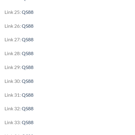
Link 25:
QS88
Link 26:
QS88
Link 27:
QS88
Link 28:
QS88
Link 29:
QS88
Link 30:
QS88
Link 31:
QS88
Link 32:
QS88
Link 33:
QS88