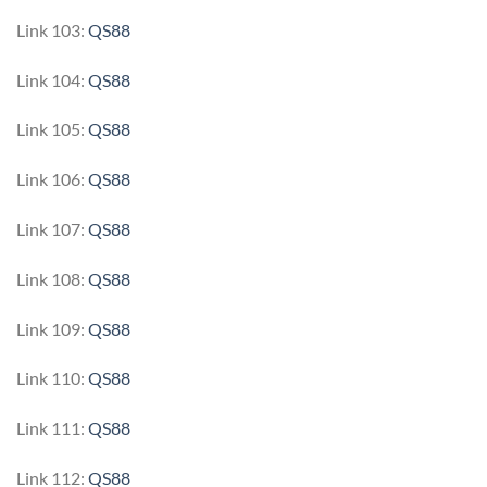
Link 103:
QS88
Link 104:
QS88
Link 105:
QS88
Link 106:
QS88
Link 107:
QS88
Link 108:
QS88
Link 109:
QS88
Link 110:
QS88
Link 111:
QS88
Link 112:
QS88