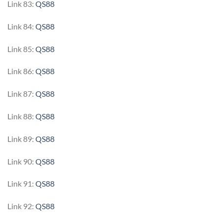
Link 83:
QS88
Link 84:
QS88
Link 85:
QS88
Link 86:
QS88
Link 87:
QS88
Link 88:
QS88
Link 89:
QS88
Link 90:
QS88
Link 91:
QS88
Link 92:
QS88