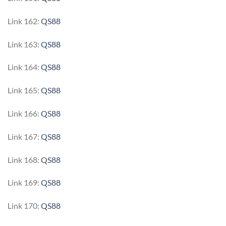
Link 162:
QS88
Link 163:
QS88
Link 164:
QS88
Link 165:
QS88
Link 166:
QS88
Link 167:
QS88
Link 168:
QS88
Link 169:
QS88
Link 170:
QS88