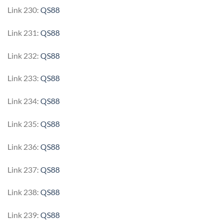
Link 230:
QS88
Link 231:
QS88
Link 232:
QS88
Link 233:
QS88
Link 234:
QS88
Link 235:
QS88
Link 236:
QS88
Link 237:
QS88
Link 238:
QS88
Link 239:
QS88