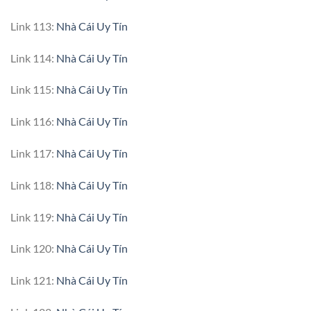
Link 113:
Nhà Cái Uy Tín
Link 114:
Nhà Cái Uy Tín
Link 115:
Nhà Cái Uy Tín
Link 116:
Nhà Cái Uy Tín
Link 117:
Nhà Cái Uy Tín
Link 118:
Nhà Cái Uy Tín
Link 119:
Nhà Cái Uy Tín
Link 120:
Nhà Cái Uy Tín
Link 121:
Nhà Cái Uy Tín