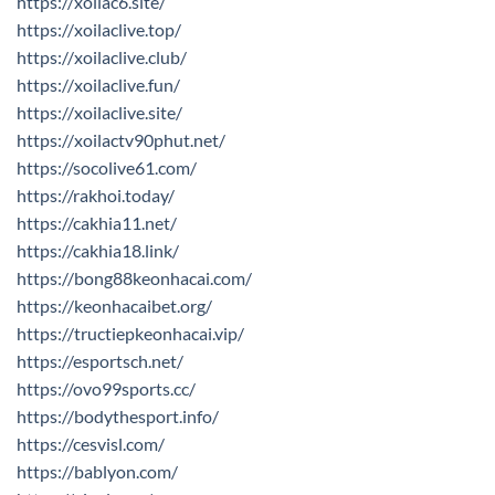
https://xoilac6.site/
https://xoilaclive.top/
https://xoilaclive.club/
https://xoilaclive.fun/
https://xoilaclive.site/
https://xoilactv90phut.net/
https://socolive61.com/
https://rakhoi.today/
https://cakhia11.net/
https://cakhia18.link/
https://bong88keonhacai.com/
https://keonhacaibet.org/
https://tructiepkeonhacai.vip/
https://esportsch.net/
https://ovo99sports.cc/
https://bodythesport.info/
https://cesvisl.com/
https://bablyon.com/