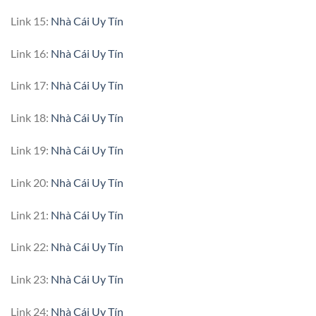
Link 15:
Nhà Cái Uy Tín
Link 16:
Nhà Cái Uy Tín
Link 17:
Nhà Cái Uy Tín
Link 18:
Nhà Cái Uy Tín
Link 19:
Nhà Cái Uy Tín
Link 20:
Nhà Cái Uy Tín
Link 21:
Nhà Cái Uy Tín
Link 22:
Nhà Cái Uy Tín
Link 23:
Nhà Cái Uy Tín
Link 24:
Nhà Cái Uy Tín