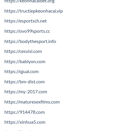
https://keonhacaibet.org
https://tructiepkeonhacai.vip
https://esportsch.net
https://ovo99sports.cc
https://bodythesport.info
https://cesvisl.com
https://bablyon.com
https://qjual.com
https://bm-dist.com
https://my-2017.com
https://maturesexfilms.com
https://914478.com
https://xinhua5.com