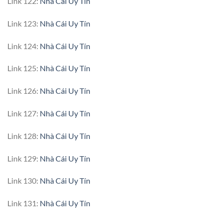
Link 122:
Nhà Cái Uy Tín
Link 123:
Nhà Cái Uy Tín
Link 124:
Nhà Cái Uy Tín
Link 125:
Nhà Cái Uy Tín
Link 126:
Nhà Cái Uy Tín
Link 127:
Nhà Cái Uy Tín
Link 128:
Nhà Cái Uy Tín
Link 129:
Nhà Cái Uy Tín
Link 130:
Nhà Cái Uy Tín
Link 131:
Nhà Cái Uy Tín