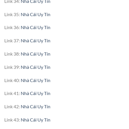
Link 34:
Nhà Cái Uy Tín
Link 35:
Nhà Cái Uy Tín
Link 36:
Nhà Cái Uy Tín
Link 37:
Nhà Cái Uy Tín
Link 38:
Nhà Cái Uy Tín
Link 39:
Nhà Cái Uy Tín
Link 40:
Nhà Cái Uy Tín
Link 41:
Nhà Cái Uy Tín
Link 42:
Nhà Cái Uy Tín
Link 43:
Nhà Cái Uy Tín