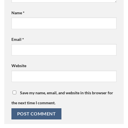
Name
*
Email
*
Website
Save my name, email, and website in this browser for
the next time I comment.