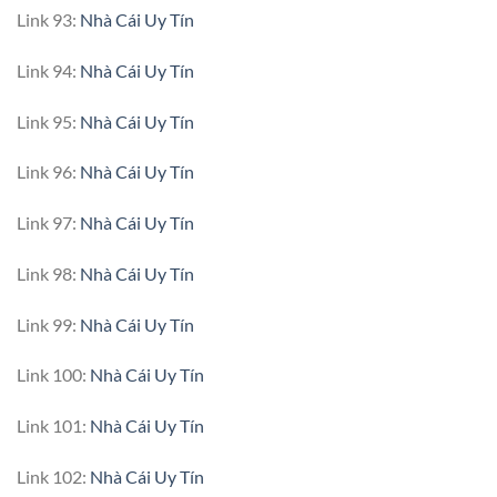
Link 93:
Nhà Cái Uy Tín
Link 94:
Nhà Cái Uy Tín
Link 95:
Nhà Cái Uy Tín
Link 96:
Nhà Cái Uy Tín
Link 97:
Nhà Cái Uy Tín
Link 98:
Nhà Cái Uy Tín
Link 99:
Nhà Cái Uy Tín
Link 100:
Nhà Cái Uy Tín
Link 101:
Nhà Cái Uy Tín
Link 102:
Nhà Cái Uy Tín