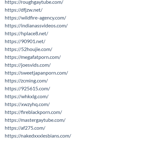
https://roughgaytube.com/
https://dfjzw.net/
https://wildfire-agency.com/
https://indianassvideos.com/
https://hplace8.net/
https://90901.net/
https://52houjie.com/
https://megafatporn.com/
https://joesvids.com/
https://sweetjapanporn.com/
https://zcming.com/
https://925615.com/
https://whkxlg.com/
https://xwzyhq.com/
https://fireblackporn.com/
https://mastergaytube.com/
https://af275.com/
https://nakedxxxlesbians.com/