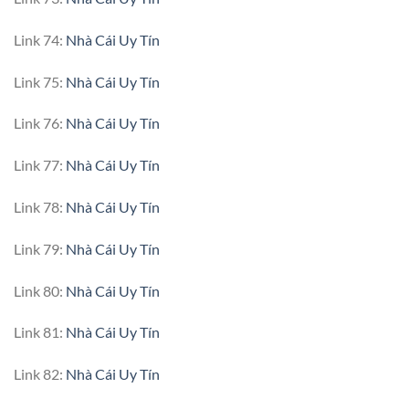
Link 74:
Nhà Cái Uy Tín
Link 75:
Nhà Cái Uy Tín
Link 76:
Nhà Cái Uy Tín
Link 77:
Nhà Cái Uy Tín
Link 78:
Nhà Cái Uy Tín
Link 79:
Nhà Cái Uy Tín
Link 80:
Nhà Cái Uy Tín
Link 81:
Nhà Cái Uy Tín
Link 82:
Nhà Cái Uy Tín