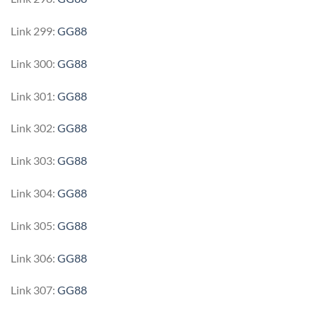
Link 299:
GG88
Link 300:
GG88
Link 301:
GG88
Link 302:
GG88
Link 303:
GG88
Link 304:
GG88
Link 305:
GG88
Link 306:
GG88
Link 307:
GG88