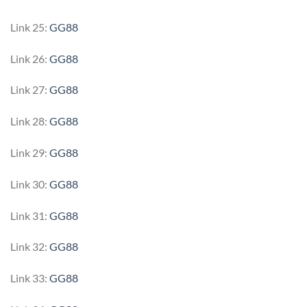
Link 25:
GG88
Link 26:
GG88
Link 27:
GG88
Link 28:
GG88
Link 29:
GG88
Link 30:
GG88
Link 31:
GG88
Link 32:
GG88
Link 33:
GG88