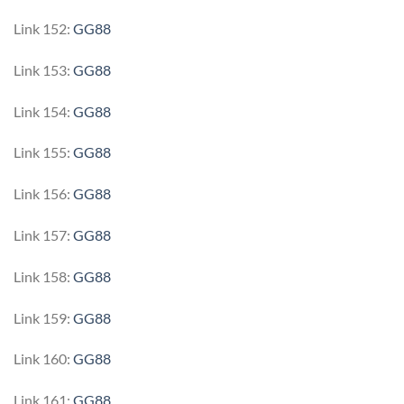
Link 152:
GG88
Link 153:
GG88
Link 154:
GG88
Link 155:
GG88
Link 156:
GG88
Link 157:
GG88
Link 158:
GG88
Link 159:
GG88
Link 160:
GG88
Link 161:
GG88