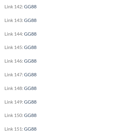
Link 142:
GG88
Link 143:
GG88
Link 144:
GG88
Link 145:
GG88
Link 146:
GG88
Link 147:
GG88
Link 148:
GG88
Link 149:
GG88
Link 150:
GG88
Link 151:
GG88