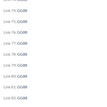
Link 74:
GG88
Link 75:
GG88
Link 76:
GG88
Link 77:
GG88
Link 78:
GG88
Link 79:
GG88
Link 80:
GG88
Link 81:
GG88
Link 82:
GG88