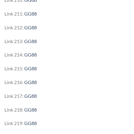
Link 211:
GG88
Link 212:
GG88
Link 213:
GG88
Link 214:
GG88
Link 215:
GG88
Link 216:
GG88
Link 217:
GG88
Link 218:
GG88
Link 219:
GG88