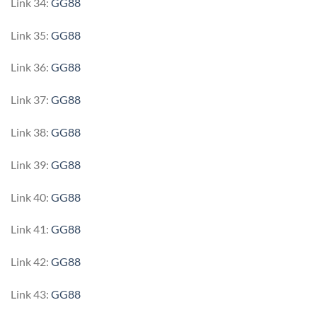
Link 34:
GG88
Link 35:
GG88
Link 36:
GG88
Link 37:
GG88
Link 38:
GG88
Link 39:
GG88
Link 40:
GG88
Link 41:
GG88
Link 42:
GG88
Link 43:
GG88