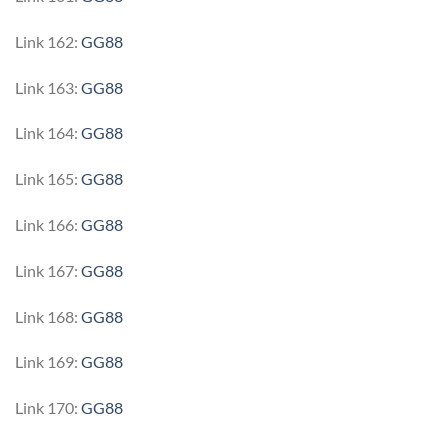
Link 162:
GG88
Link 163:
GG88
Link 164:
GG88
Link 165:
GG88
Link 166:
GG88
Link 167:
GG88
Link 168:
GG88
Link 169:
GG88
Link 170:
GG88