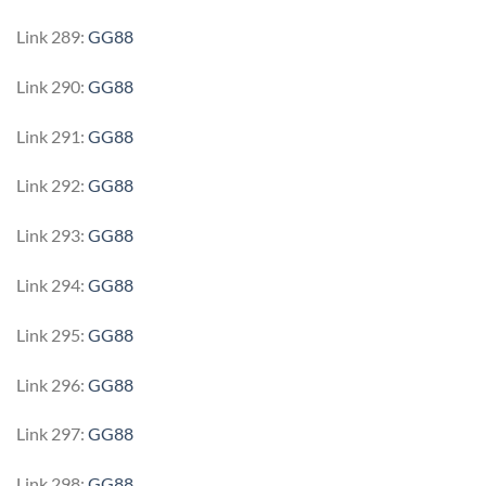
Link 289:
GG88
Link 290:
GG88
Link 291:
GG88
Link 292:
GG88
Link 293:
GG88
Link 294:
GG88
Link 295:
GG88
Link 296:
GG88
Link 297:
GG88
Link 298:
GG88